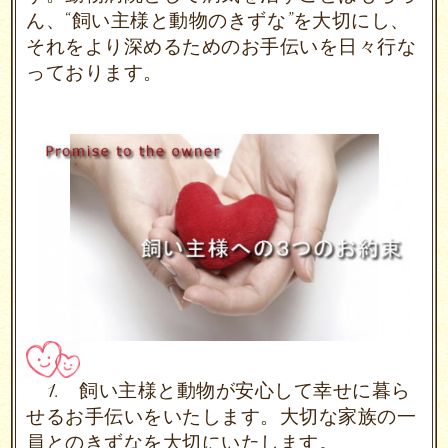
ん、
“飼い主様と動物のきずな”を大切にし、
それを
より深めるためのお手伝いを日々
行な
っております。
1. 飼い主様と動物が安心して幸せに暮ら
せるお手伝いをいたします。
大切な家族の一
員とのきずなを大切にいたします。