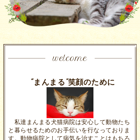
welcome
“まんまる”笑顔のために
私達まんまる犬猫病院は安心して動物たち
と
暮らせるためのお手伝いを行なっておりま
す。
動物病院として病気を治すことはもちろ