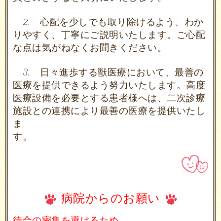
2. 心配を少しでも取り除けるよう、わか
りやすく、丁寧に
ご説明いたします。ご心配
な点は気がねなくお聞きください。
3. 日々進歩する獣医療において、最善の
医療を提供できるよう
努力いたします。
高度
医療設備を必要とする患者様へは、二次診療
施設との連携
により最善の医療を提供いたし
ま
す。
病院からのお願い
待合の密集を避けるため