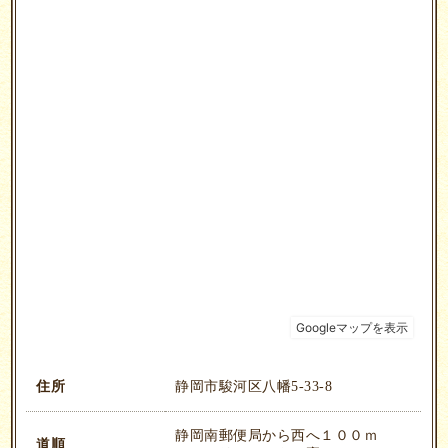
住所
静岡市駿河区八幡5-33-8
静岡南郵便局から西へ１００ｍ
道順