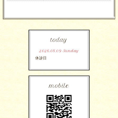
today
2026.08.09 Sunday
休診日
mobile