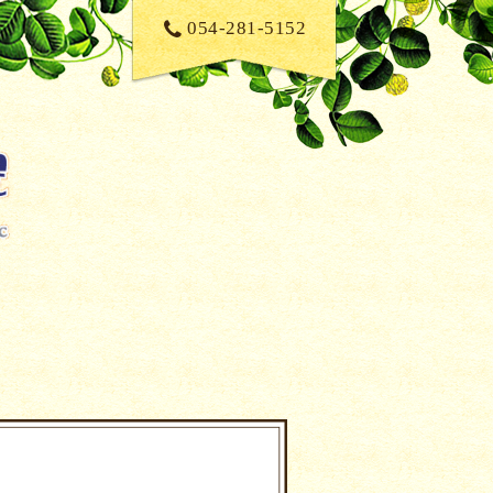
054-281-5152