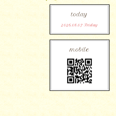
today
2026.08.07 Friday
mobile