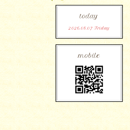
today
2026.08.07 Friday
mobile