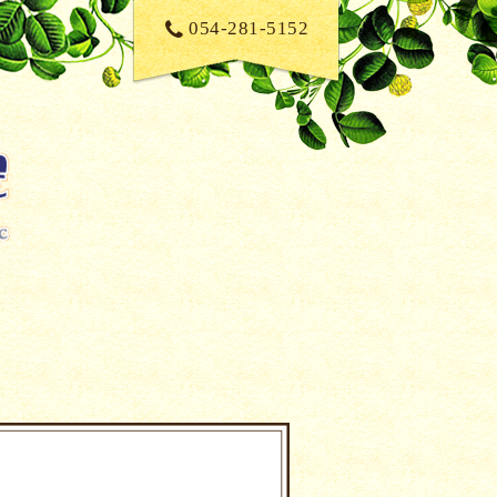
054-281-5152