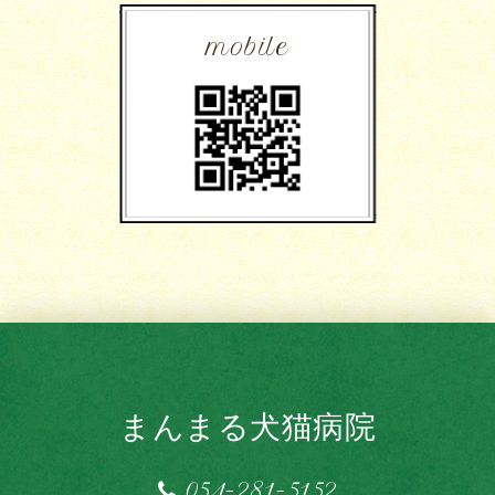
mobile
まんまる犬猫病院
054-281-5152