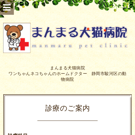
まんまる犬猫病院
ワンちゃんネコちゃんのホームドクター 静岡市駿河区の動
物病院
診療のご案内